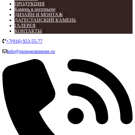
ПРОДУКЦИЯ
+
Камень в интерьере
+
ДИЗАЙН И МОНТАЖ
+
ДАГЕСТАНСКИЙ КАМЕНЬ
+
ГАЛЕРЕЯ
+
КОНТАКТЫ
+
+7(916) 923-55-77
info@monogramstone.ru