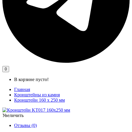
0
В корзине пусто!
Главная
Кронштейны из камня
Кронштейн 160 х 250 мм
Увеличить
Отзывы (0)