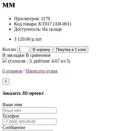
мм
Просмотров: 1179
Код товара:
KT017 (AB-001)
Доступность:
На складе
3 120.00 р./шт
Кол-во
В корзину
Покупка в 1 клик
В закладки
В сравнение
(голосов -
3
, рейтинг
4.67
из 5)
0 отзывов
/
Написать отзыв
×
Заказать 3D-проект
Ваше имя
Телефон
Сообщение