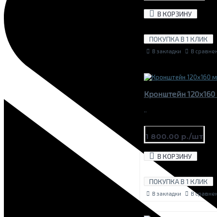
В КОРЗИНУ
ПОКУПКА В 1 КЛИК
В закладки
В сравне
Кронштейн 120х160
..
1 800.00 р./шт
В КОРЗИНУ
ПОКУПКА В 1 КЛИК
В закладки
В сравне