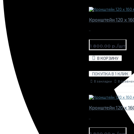
Кронштейн 120 х 16
..
1 800.00 р./шт
В КОРЗИНУ
ПОКУПКА В 1 КЛИК
В закладки
В сравне
Кронштейн 120 х 16
..
1 800.00 р./шт