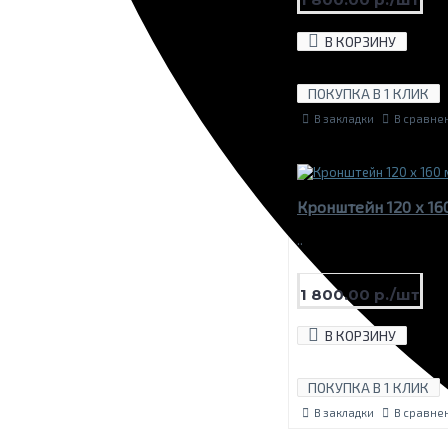
В КОРЗИНУ
ПОКУПКА В 1 КЛИК
В закладки
В сравне
Кронштейн 120 х 16
..
1 800.00 р./шт
В КОРЗИНУ
ПОКУПКА В 1 КЛИК
В закладки
В сравне