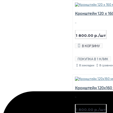
Кронштейн 120 х 16
..
1 800.00 р./шт
В КОРЗИНУ
ПОКУПКА В 1 КЛИК
В закладки
В сравне
Кронштейн 120х160
..
1 800.00 р./шт