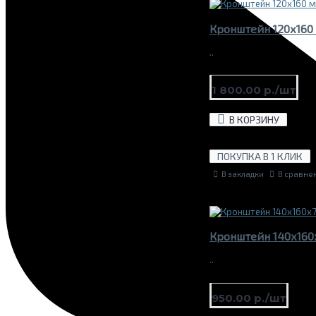
Кронштейн 120х160
..
1 800.00 р./шт
В КОРЗИНУ
ПОКУПКА В 1 КЛИК
В закладки
В сравне
Кронштейн 140х160
..
950.00 р./шт