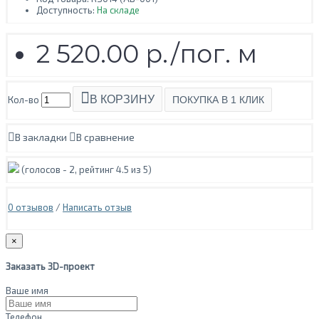
Доступность:
На складе
2 520.00 р./пог. м
В КОРЗИНУ
Кол-во
ПОКУПКА В 1 КЛИК
В закладки
В сравнение
(голосов -
2
, рейтинг
4.5
из 5)
0 отзывов
/
Написать отзыв
×
Заказать 3D-проект
Ваше имя
Телефон