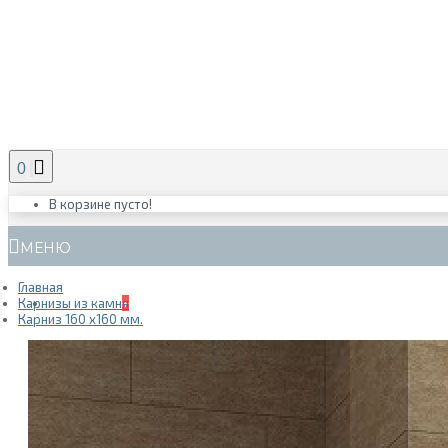
0
В корзине пусто!
МЕНЮ
Главная
ГЛАВНАЯ
Карнизы из камня
+
Карниз 160 х160 мм.
ПРОДУКЦИЯ
+
КАМЕНЬ В ИНТЕРЬЕРЕ
+
ДИЗАЙН И МОНТАЖ
+