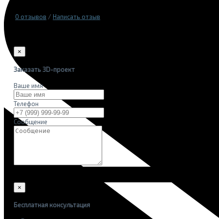
0 отзывов
/
Написать отзыв
×
Заказать 3D-проект
Ваше имя
Телефон
Сообщение
×
Бесплатная консультация