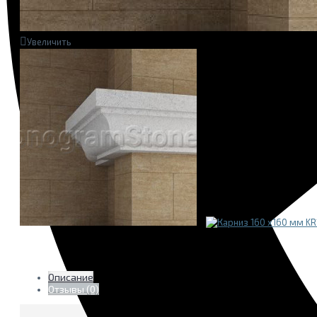
Увеличить
Описание
Отзывы (0)