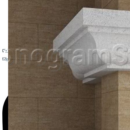
ДАГЕСТАНСКИЙ КАМЕНЬ
+
ГАЛЕРЕЯ
+
КОНТАКТЫ
+
+7(916) 923-55-77
info@monogramstone.ru