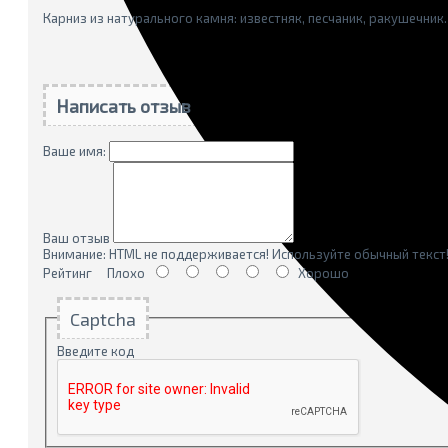
Карниз из натурального камня: известняк, песчаник, ракушечник.
Написать отзыв
Ваше имя:
Ваш отзыв
Внимание:
HTML не поддерживается! Используйте обычный текст
Рейтинг
Плохо
Хорошо
Captcha
Введите код