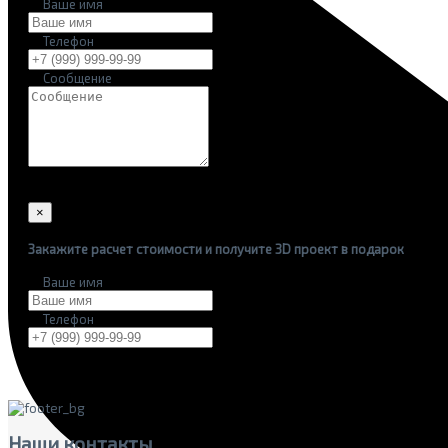
Ваше имя
Телефон
Сообщение
×
Закажите расчет стоимости и получите 3D проект в подарок
Ваше имя
Телефон
Наши
контакты