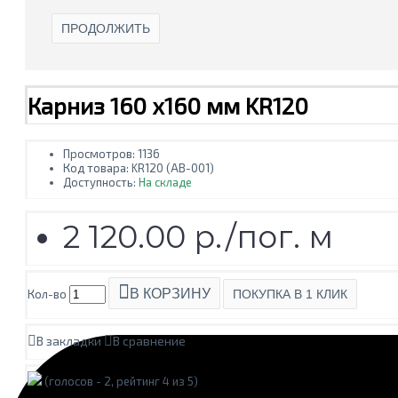
ПРОДОЛЖИТЬ
Карниз 160 х160 мм KR120
Просмотров: 1136
Код товара:
KR120 (AB-001)
Доступность:
На складе
2 120.00 р./пог. м
В КОРЗИНУ
Кол-во
ПОКУПКА В 1 КЛИК
В закладки
В сравнение
(голосов -
2
, рейтинг
4
из 5)