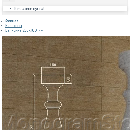
В корзине пусто!
Главная
Балясины
Балясина 750х160 мм.