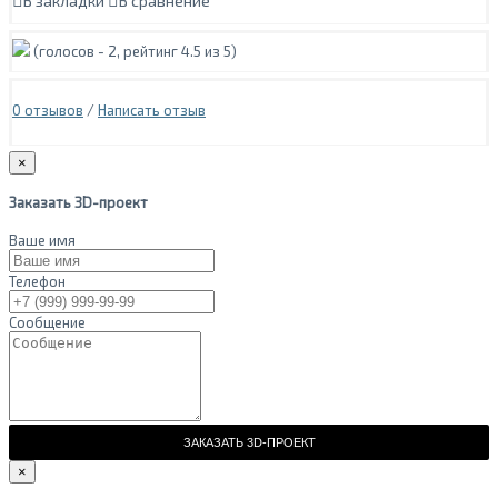
В закладки
В сравнение
(голосов -
2
, рейтинг
4.5
из 5)
0 отзывов
/
Написать отзыв
×
Заказать 3D-проект
Ваше имя
Телефон
Сообщение
ЗАКАЗАТЬ 3D-ПРОЕКТ
×