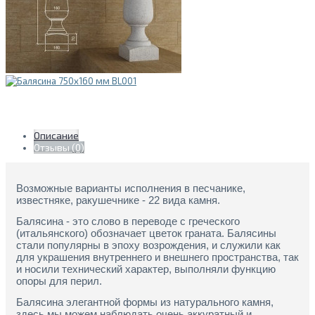
Описание
Отзывы (0)
Возможные варианты исполнения в песчанике,
известняке, ракушечнике - 22 вида камня.
Балясина - это слово в переводе с греческого
(итальянского) обозначает цветок граната. Балясины
стали популярны в эпоху возрождения, и служили как
для украшения внутреннего и внешнего пространства, так
и носили технический характер, выполняли функцию
опоры для перил.
Балясина
элегантной формы
из натурального камня,
здесь мы можем наблюдать очень аккуратный и