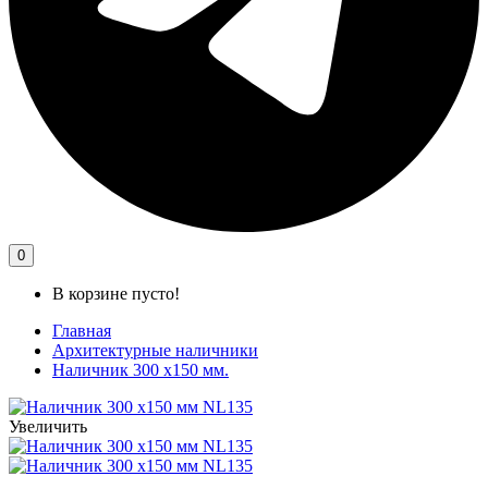
0
В корзине пусто!
Главная
Архитектурные наличники
Наличник 300 х150 мм.
Увеличить