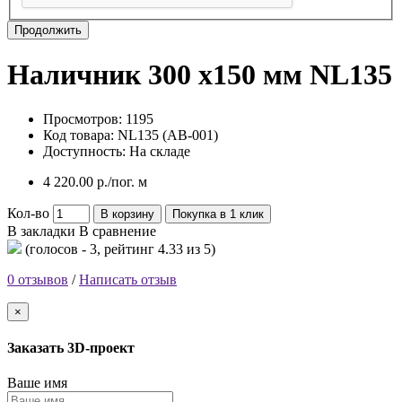
Продолжить
Наличник 300 х150 мм NL135
Просмотров: 1195
Код товара:
NL135 (AB-001)
Доступность:
На складе
4 220.00 р./пог. м
Кол-во
В корзину
Покупка в 1 клик
В закладки
В сравнение
(голосов -
3
, рейтинг
4.33
из 5)
0 отзывов
/
Написать отзыв
×
Заказать 3D-проект
Ваше имя