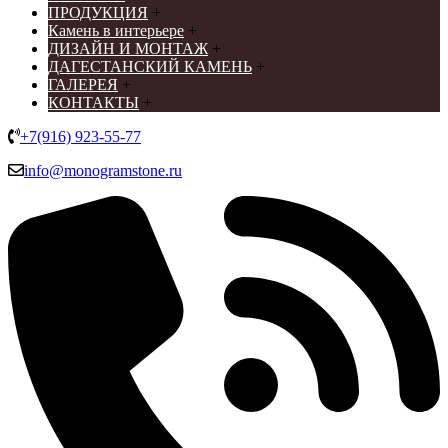
ПРОДУКЦИЯ
+
Камень в интерьере
+
ДИЗАЙН И МОНТАЖ
+
ДАГЕСТАНСКИЙ КАМЕНЬ
+
ГАЛЕРЕЯ
+
КОНТАКТЫ
+
+7(916) 923-55-77
info@monogramstone.ru