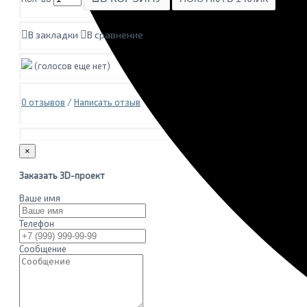
В закладки
В сравнение
(голосов еще нет)
0 отзывов
/
Написать отзыв
×
Заказать 3D-проект
Ваше имя
Телефон
Сообщение