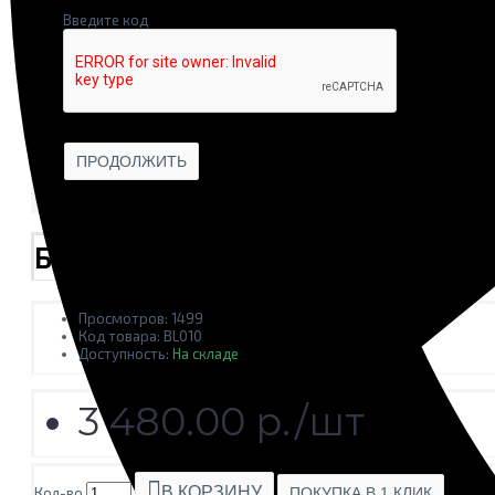
Введите код
ПРОДОЛЖИТЬ
Балясина 3D BL010
Просмотров: 1499
Код товара:
BL010
Доступность:
На складе
3 480.00 р./шт
В КОРЗИНУ
Кол-во
ПОКУПКА В 1 КЛИК