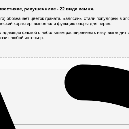
вестняке, ракушечнике - 22 вида камня.
кого) обозначает цветок граната. Балясины стали популярны в э
ический характер, выполняли функцию опоры для перил.
обладающая фаской с небольшим расширением к низу, выглядит 
разит любой интерьер.
!